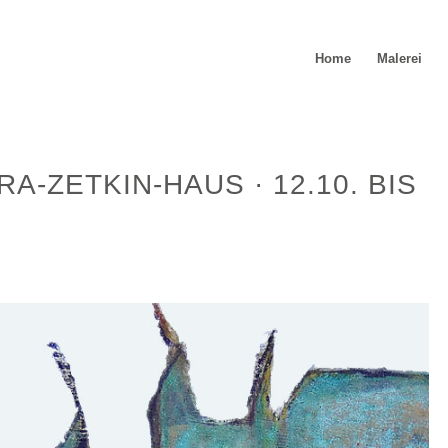
Home
Malerei
A-ZETKIN-HAUS · 12.10. BIS