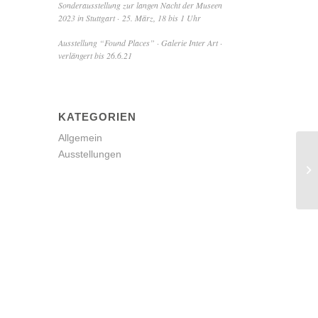
Sonderausstellung zur langen Nacht der Museen
2023 in Stuttgart · 25. März, 18 bis 1 Uhr
Ausstellung “Found Places” · Galerie Inter Art ·
verlängert bis 26.6.21
KATEGORIEN
Allgemein
Ausstellungen