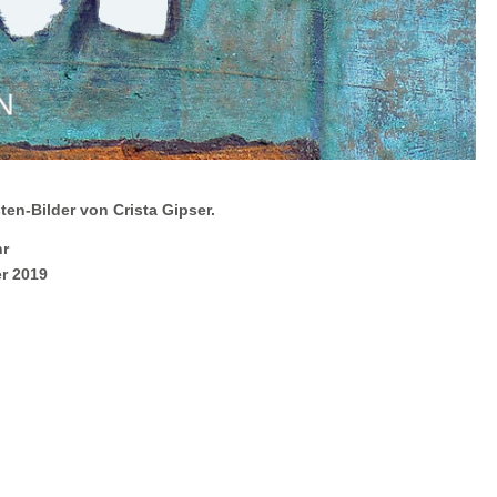
ten-Bilder von Crista Gipser.
hr
er 2019