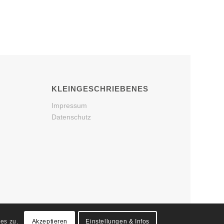
KLEINGESCHRIEBENES
Impressum
Datenschutz
es zu.
Akzeptieren
Einstellungen & Infos