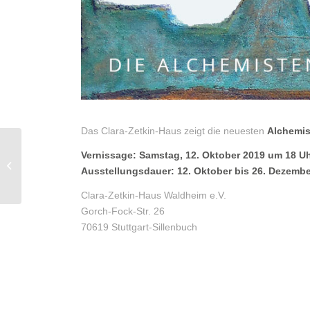
Das Clara-Zetkin-Haus zeigt die neuesten
Alchemis
Lange Nacht der
Vernissage: Samstag, 12. Oktober 2019 um 18 U
Museen 2019 in
Ausstellungsdauer: 12. Oktober bis 26. Dezemb
Stuttgart
Clara-Zetkin-Haus Waldheim e.V.
Gorch-Fock-Str. 26
70619 Stuttgart-Sillenbuch