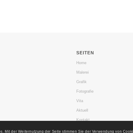
SEITEN
Home
Malerei
Grafik
Fotografie
Vita
Aktuell
Kontakt
s. Mit der Weiternutzung der Seite stimmen Sie der Verwendung von Cooki