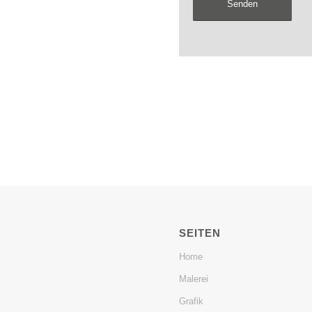
SEITEN
Home
Malerei
Grafik