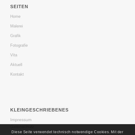
SEITEN
Home
Malerei
Grafik
Fotografie
Vita
Aktuell
Kontakt
KLEINGESCHRIEBENES
Impressum
Datenschutz
Diese Seite verwendet technisch notwendige Cookies. Mit der